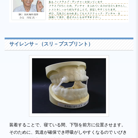
サイレンサ－（スリ－プスプリント）
装着することで、寝ている間、下顎を前方に位置させます。
そのために、気道が確保でき呼吸がしやすくなるので いびき