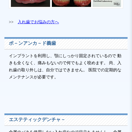
>>
入れ歯でお悩みの方へ
ボ－ンアンカ－ド義歯
インプラントを利用し、顎にしっかり固定されているので 動
きも全くなく、痛みもないので何でもよく咬めます。 尚、入
れ歯の取り外しは、自分ではできません。 医院での定期的な
メンテナンスが必要です。
エステティックデンチャ－