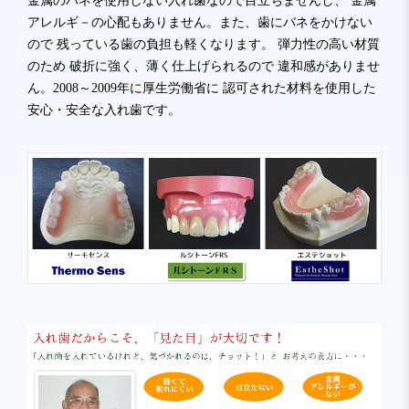
金属のバネを使用しない入れ歯なので目立ちませんし、 金属
アレルギ－の心配もありません。また、歯にバネをかけない
ので 残っている歯の負担も軽くなります。 弾力性の高い材質
のため 破折に強く、薄く仕上げられるので 違和感がありませ
ん。2008～2009年に厚生労働省に 認可された材料を使用した
安心・安全な入れ歯です。